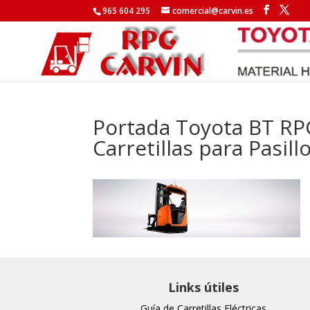
965 604 295
comercial@carvin.es
Portada Toyota BT RPG
Carretillas para Pasil
Links útiles
Guía de Carretillas Eléctricas