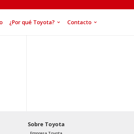
co
¿Por qué Toyota?
Contacto
Sobre Toyota
Empresa Toyota