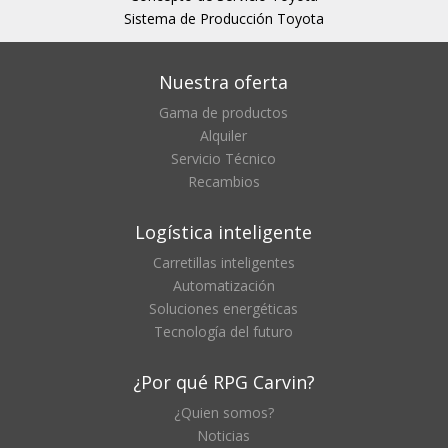
Sistema de Producción Toyota
Nuestra oferta
Gama de productos
Alquiler
Servicio Técnico
Recambios
Logística inteligente
Carretillas inteligentes
Automatización
Soluciones energéticas
Tecnología del futuro
¿Por qué RPG Carvin?
¿Quien somos?
Noticias