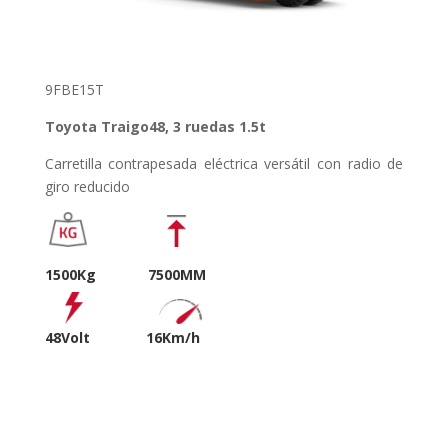
9FBE15T
Toyota Traigo48, 3 ruedas 1.5t
Carretilla contrapesada eléctrica versátil con radio de
giro reducido
1500Kg 7500MM
48Volt
16Km/h