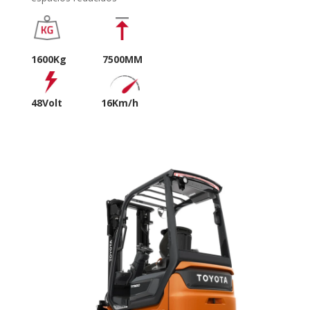
1600Kg 7500MM
48Volt
16Km/h