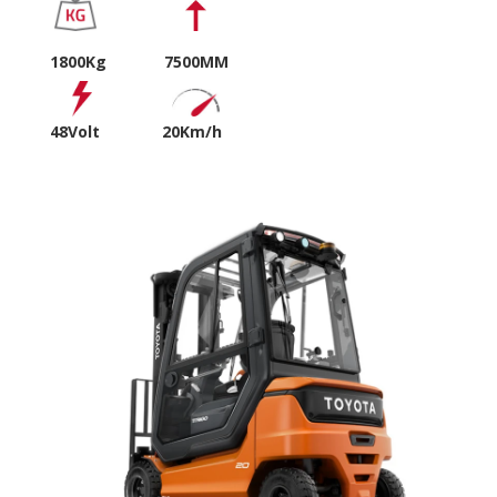
1800Kg 7500MM
48Volt 20
Km/h