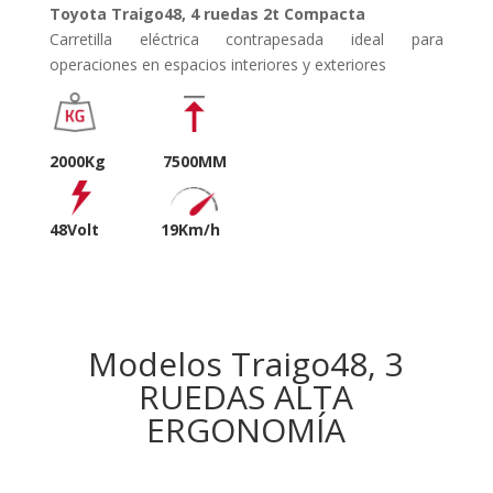
Toyota Traigo48, 4 ruedas 2t Compacta
Carretilla eléctrica contrapesada ideal para
operaciones en espacios interiores y exteriores
2000Kg 7500MM
48Volt
19Km/h
Modelos Traigo48, 3
RUEDAS ALTA
ERGONOMÍA