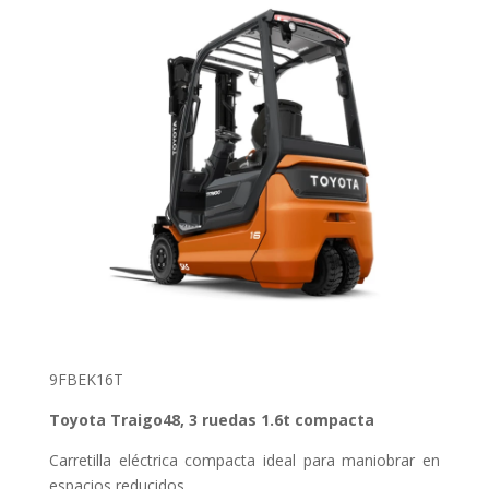
9FBEK16T
Toyota Traigo48, 3 ruedas 1.6t compacta
Carretilla eléctrica compacta ideal para maniobrar en
espacios reducidos