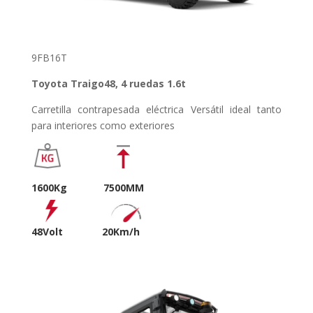
9FB16T
Toyota Traigo48, 4 ruedas 1.6t
Carretilla contrapesada eléctrica Versátil ideal tanto
para interiores como exteriores
1600Kg 7500MM
48Volt 20
Km/h