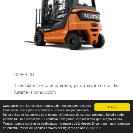
60-9FB20T
Diseñada entorno al operario, para mayor comodidad
durante la conducción
www.carvin.es utiliza cookies propias y de terceros para recopilar
Acepto
informacion que ayuda a optimizar su visita a sus paginas web.
No se utilizaran las cookies para recoger informacion de caracter personal. Usted puede
permitir su uso o rechazarlo. Si continua navegando, consideramos que acepta su uso.
2000Kg 7500MM
Tambien puede cambiar su configuracion siempre que lo desee. Encontrara mas informacion
en nuestra Politica de Cookies a traves del siguiente enlace ->
Mas info