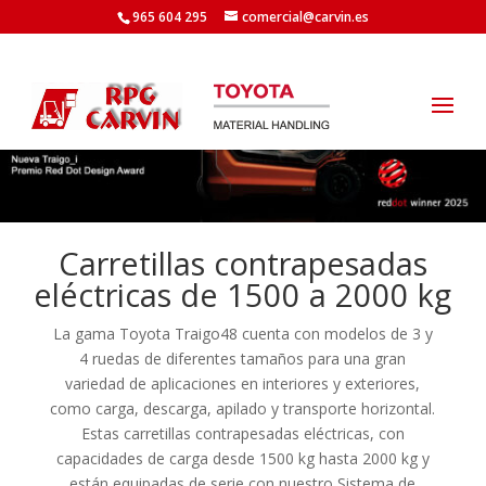
965 604 295
comercial@carvin.es
Carretillas contrapesadas
eléctricas de 1500 a 2000 kg
La gama Toyota Traigo48 cuenta con modelos de 3 y
4 ruedas de diferentes tamaños para una gran
variedad de aplicaciones en interiores y exteriores,
como carga, descarga, apilado y transporte horizontal.
Estas carretillas contrapesadas eléctricas, con
capacidades de carga desde 1500 kg hasta 2000 kg y
están equipadas de serie con nuestro Sistema de