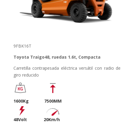
9FBK16T
Toyota Traigo48, ruedas 1.6t, Compacta
Carretilla contrapesada eléctrica versátil con radio de
giro reducido
1600Kg 7500MM
48Volt 20
Km/h