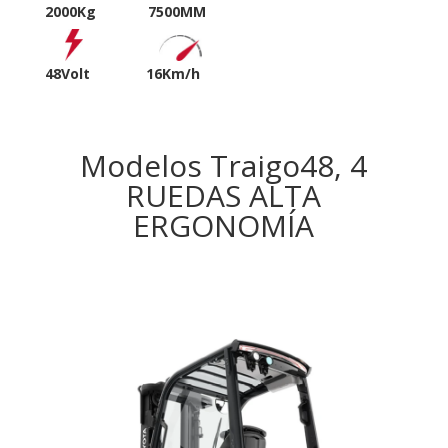
2000Kg 7500MM
48Volt
16Km/h
Modelos Traigo48, 4
RUEDAS ALTA
ERGONOMÍA