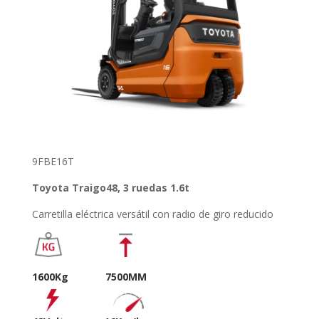
9FBE16T
Toyota Traigo48, 3 ruedas 1.6t
Carretilla eléctrica versátil con radio de giro reducido
1600Kg 7500MM