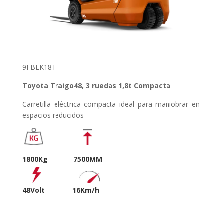
9FBEK18T
Toyota Traigo48, 3 ruedas 1,8t Compacta
Carretilla eléctrica compacta ideal para maniobrar en
espacios reducidos
18
00Kg 7500MM
48Volt
16Km/h