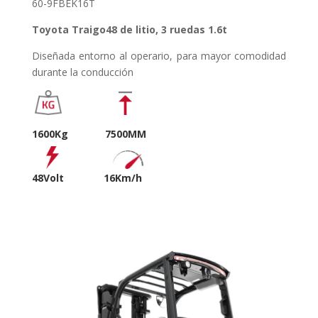
60-9FBEK16T
Toyota Traigo48 de litio, 3 ruedas 1.6t
Diseñada entorno al operario, para mayor comodidad
durante la conducción
1600Kg 7500MM
48Volt
16Km/h