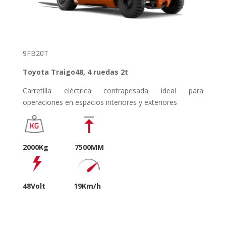
9FB20T
Toyota Traigo48, 4 ruedas 2t
Carretilla eléctrica contrapesada ideal para
operaciones en espacios interiores y exteriores
2000Kg 7500MM
48Volt
19Km/h