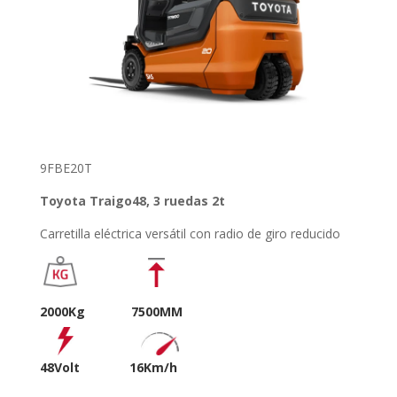
9FBE20T
Toyota Traigo48, 3 ruedas 2t
Carretilla eléctrica versátil con radio de giro reducido
2000Kg 7500MM
48Volt
16Km/h