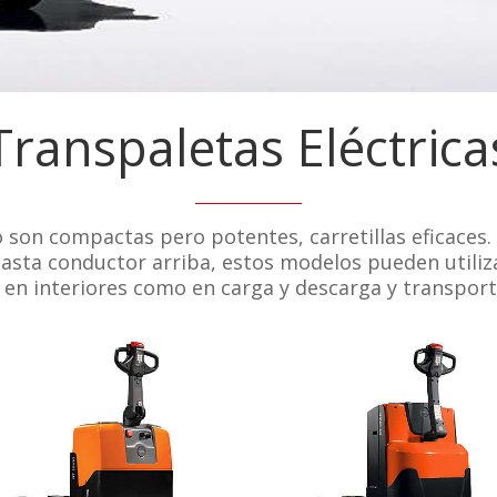
Transpaletas Eléctrica
________________
o son compactas pero potentes, carretillas eficaces.
ta conductor arriba, estos modelos pueden utiliz
 en interiores como en carga y descarga y transport