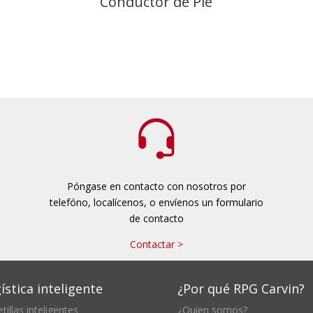
Conductor de Pie
Volver
Póngase en contacto con nosotros por
telefóno, localícenos, o envíenos un formulario
de contacto
Contactar >
ística inteligente
¿Por qué RPG Carvin?
tillas inteligentes
¿Quien somos?