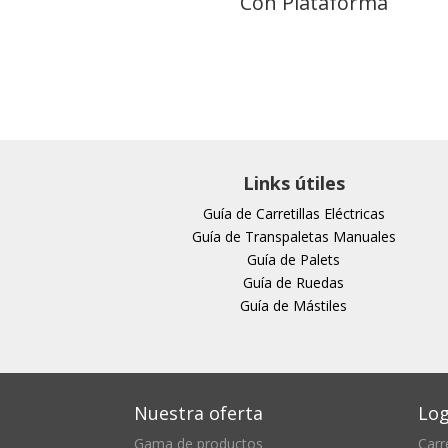
Con Plataforma
Links útiles
Guía de Carretillas Eléctricas
Guía de Transpaletas Manuales
Guía de Palets
Guía de Ruedas
Guía de Mástiles
Nuestra oferta
Log
Gama de productos
Carre