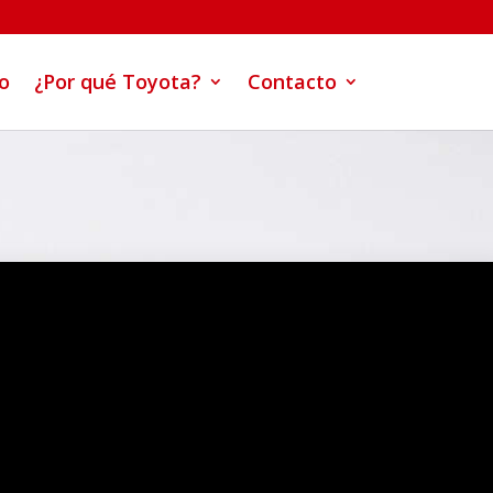
co
¿Por qué Toyota?
Contacto