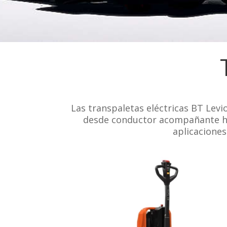
Las transpaletas eléctricas BT Levi
desde conductor acompañante has
aplicaciones